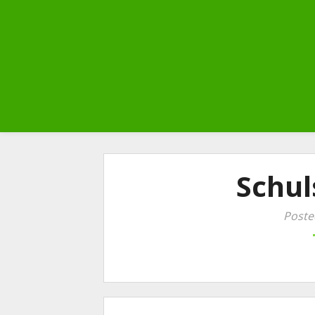
Schul
Poste