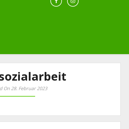
sozialarbeit
d On 28. Februar 2023