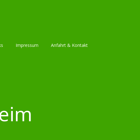
ks
Impressum
Anfahrt & Kontakt
heim