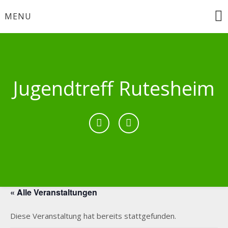
Skip
MENU
to
content
Jugendtreff Rutesheim
« Alle Veranstaltungen
Diese Veranstaltung hat bereits stattgefunden.